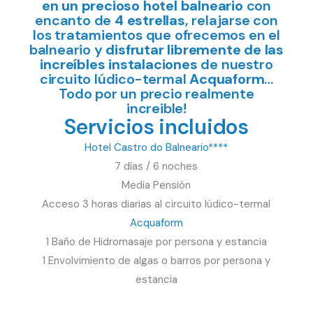
en un precioso hotel balneario
con
encanto de
4 estrellas
, relajarse con
los tratamientos que ofrecemos en el
balneario y
disfrutar libremente de las
increíbles instalaciones
de nuestro
circuito lúdico-termal
Acquaform
…
Todo por un precio realmente
increible!
Servicios incluidos
Hotel Castro do Balneario****
7 días / 6 noches
Media Pensión
Acceso 3 horas diarias al circuito lúdico-termal
Acquaform
1 Baño de Hidromasaje por persona y estancia
1 Envolvimiento de algas o barros por persona y
estancia