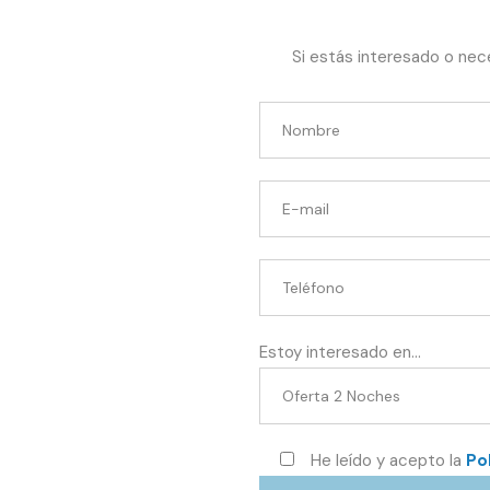
Si estás interesado o nec
Estoy interesado en...
He leído y acepto la
Po