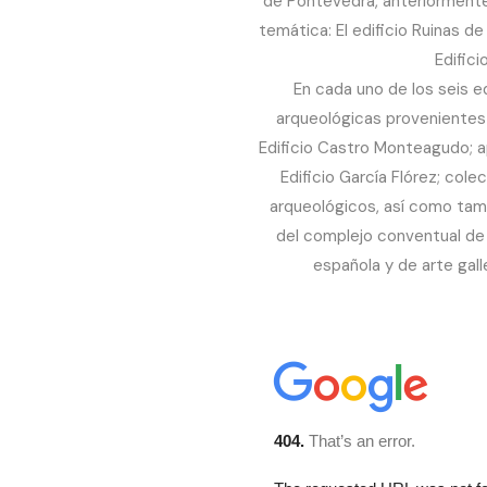
de Pontevedra, anteriormente
temática: El edificio Ruinas de
Edifici
En cada uno de los seis 
arqueológicas provenientes
Edificio Castro Monteagudo; a
Edificio García Flórez; cole
arqueológicos, así como tamb
del complejo conventual de 
española y de arte gall