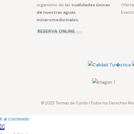
organismo de las
cualidades únicas
Oferta
de nuestras aguas
Event
mineromedicinales.
RESERVA ONLINE
© 2025
Termas de Cuntis
I Todos los Derechos Re
Ir al contenido
Abrir