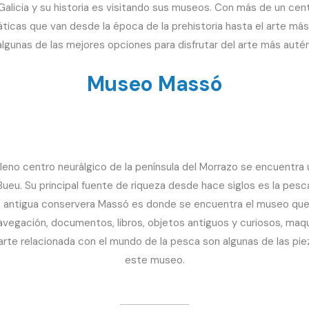
licia y su historia es visitando sus museos. Con más de un cen
ticas que van desde la época de la prehistoria hasta el arte más
lgunas de las mejores opciones para disfrutar del arte más autén
Museo Massó
pleno centro neurálgico de la península del Morrazo se encuentra
Bueu. Su principal fuente de riqueza desde hace siglos es la pes
la antigua conservera Massó es donde se encuentra el museo que
vegación, documentos, libros, objetos antiguos y curiosos, maq
 arte relacionada con el mundo de la pesca son algunas de las pi
este museo.