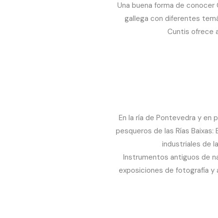
Una buena forma de conocer Ga
gallega con diferentes temá
Cuntis ofrece a
En la ría de Pontevedra y en 
pesqueros de las Rías Baixas: 
industriales de 
Instrumentos antiguos de na
exposiciones de fotografía y