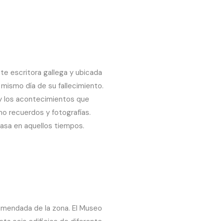
e escritora gallega y ubicada
l mismo día de su fallecimiento.
 y los acontecimientos que
o recuerdos y fotografías.
casa en aquellos tiempos.
omendada de la zona. El Museo