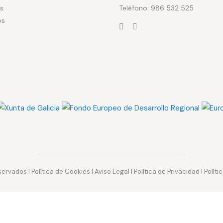
s
Teléfono: 986 532 525
os
servados I
Política de Cookies
I
Aviso Legal
I
Política de Privacidad
I
Políti