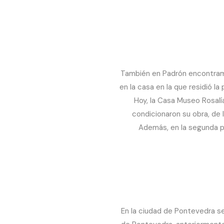
También en Padrón encontramo
en la casa en la que residió la
Hoy, la Casa Museo Rosalí
condicionaron su obra, de
Además, en la segunda pl
En la ciudad de Pontevedra s