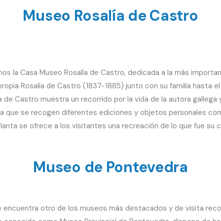
Museo Rosalía de Castro
s la Casa Museo Rosalía de Castro, dedicada a la más important
 propia Rosalía de Castro (1837-1885) junto con su familia hasta e
a de Castro muestra un recorrido por la vida de la autora gallega
 la que se recogen diferentes ediciones y objetos personales com
anta se ofrece a los visitantes una recreación de lo que fue su 
Museo de Pontevedra
e encuentra otro de los museos más destacados y de visita rec