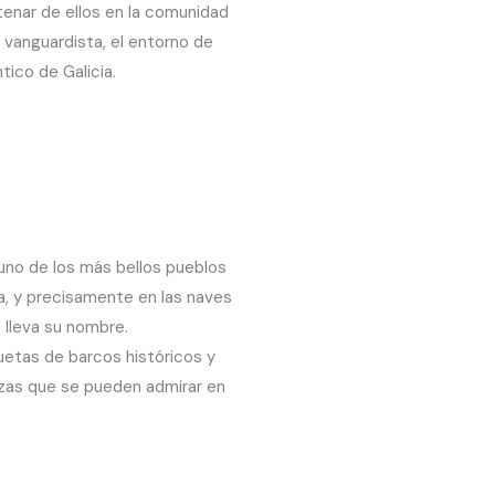
tenar de ellos en la comunidad
 vanguardista, el entorno de
tico de Galicia.
 uno de los más bellos pueblos
ca, y precisamente en las naves
 lleva su nombre.
uetas de barcos históricos y
ezas que se pueden admirar en